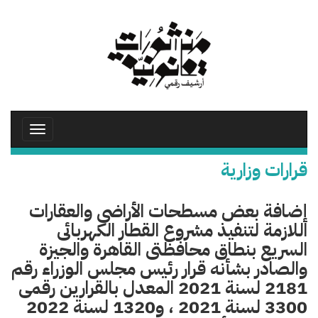
تجاوز
إلى
المحتوى
الرئيسي
Toggle
avigation
قرارات وزارية
إضافة بعض مسطحات الأراضى والعقارات
اللازمة لتنفيذ مشروع القطار الكهربائى
السريع بنطاق محافظتى القاهرة والجيزة
والصادر بشأنه قرار رئيس مجلس الوزراء رقم
2181 لسنة 2021 المعدل بالقرارين رقمى
3300 لسنة 2021 ، و1320 لسنة 2022