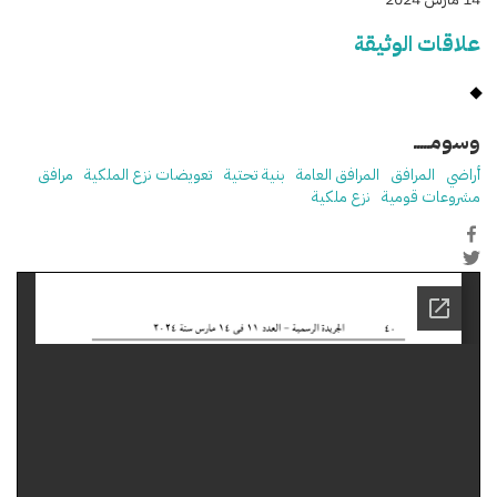
علاقات الوثيقة
وسومـــــ
أراضي
المرافق
المرافق العامة
بنية تحتية
تعويضات نزع الملكية
مرافق
مشروعات قومية
نزع ملكية