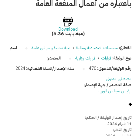
باعتباره من أعمال المنفعة العامة
Download
(6.36 ميغابايت)
القطاع:
سياسات اقتصادية ومالية
›
بنية تحتية و مرافق عامة
اسم
نوع الوثيقة:
قرارات
›
قرارات وزارية
المصدر:
رقم الوثيقة/الدعوى:
470
سنة الإصدار/السنة القضائية:
2024
مصطفى مدبولي
صفة المصدر / جهة الإصدار:
رئيس مجلس الوزراء
تاريخ إصدار الوثيقة / الحكم:
11 فبراير 2024
تاريخ النشر:
14 مارس 2024