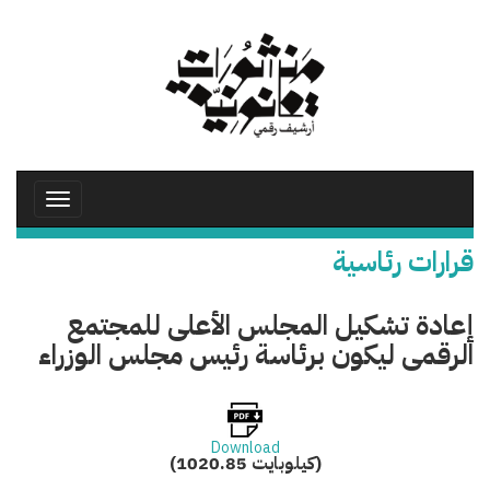
تجاوز
إلى
المحتوى
الرئيسي
Toggle
avigation
قرارات رئاسية
إعادة تشكيل المجلس الأعلى للمجتمع
الرقمى ليكون برئاسة رئيس مجلس الوزراء
Download
(1020.85 كيلوبايت)