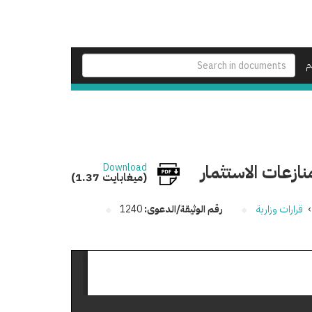
م
نازعات الاستثمار
Download
(1.37 ميغابايت)
›
قرارات وزارية
رقم الوثيقة/الدعوى:
1240