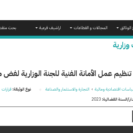
 الوثائق
المجالات و القطاعات
اراشيف فرعية
بحث متقد
 وزارية
تنظيم عمل الأمانة الفنية للجنة الوزارية لفض م
اسات اقتصادية ومالية
›
التجارة والاستثمار والصناعة
نوع الوثيقة:
قرارات
ار/السنة القضائية:
2023