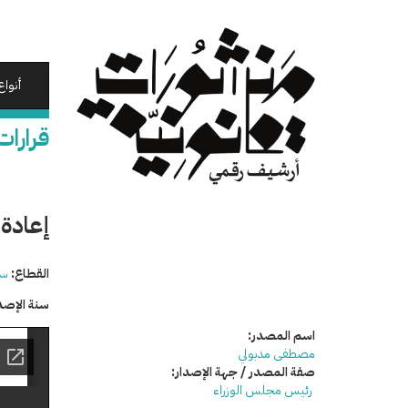
تجاوز
إلى
المحتوى
الرئيسي
أنواع
قرارات
إعادة 
القطاع:
سي
سنة الإصد
اسم المصدر:
مصطفى مدبولي
صفة المصدر / جهة الإصدار:
رئيس مجلس الوزراء