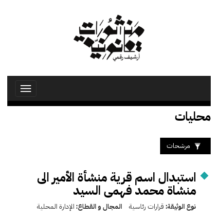
تجاوز
إلى
المحتوى
الرئيسي
Toggle
avigation
محليات
مرشحات
استبدال اسم قرية منشأة الأمير الى
منشاة محمد فهمى السيد
نوع الوثيقة:
قرارات رئاسية
المجال و القطاع:
الإدارة المحلية