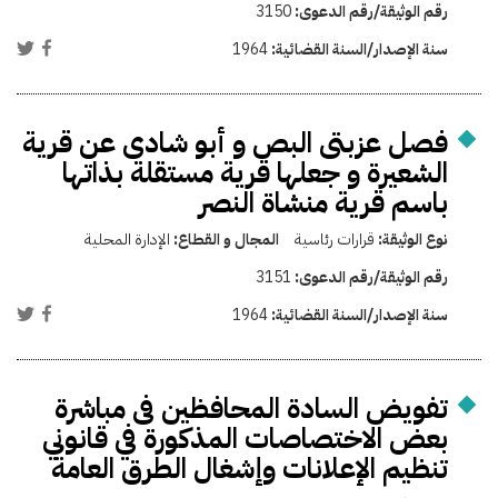
رقم الوثيقة/رقم الدعوى:
3150
سنة الإصدار/السنة القضائية:
1964
فصل عزبتى البص و أبو شادى عن قرية
الشعيرة و جعلها قرية مستقلة بذاتها
باسم قرية منشاة النصر
نوع الوثيقة:
قرارات رئاسية
المجال و القطاع:
الإدارة المحلية
رقم الوثيقة/رقم الدعوى:
3151
سنة الإصدار/السنة القضائية:
1964
تفويض السادة المحافظين فى مباشرة
بعض الاختصاصات المذكورة في قانوني
تنظيم الإعلانات وإشغال الطرق العامة