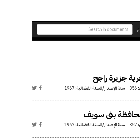
م
قرية جزيرة راجح
:
356
سنة الإصدار/السنة القضائية:
1967
ا محافظة بنى سويف
:
357
سنة الإصدار/السنة القضائية:
1967