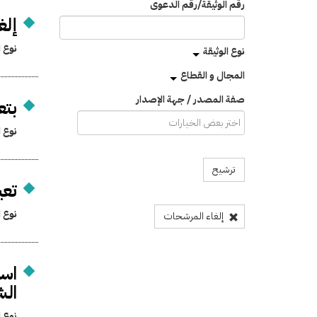
رقم الوثيقة/رقم الدعوى
إلغ
نوع ا
نوع الوثيقة
المجال و القطاع
صفة المصدر / جهة الإصدار
بتع
نوع ا
ترشيح
تعي
نوع ا
إلغاء المرشحات
است
الش
نوع ا