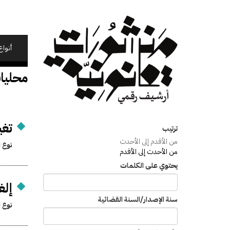
تجاوز
إلى
المحتوى
الرئيسي
أنواع
محليا
تغي
ترتيب
من الأقدم إلى الأحدث
نوع ا
من الأحدث إلى الأقدم
يحتوي على الكلمات
إلغ
سنة الإصدار/السنة القضائية
نوع ا