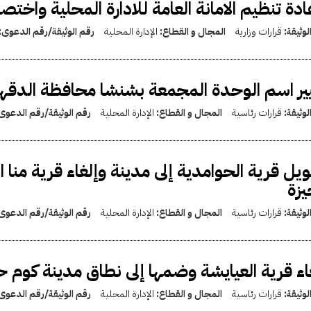
ادة تنظيم الامانة العامة للادارة المحلية واختص
لوثيقة:
قرارات وزارية
المجال و القطاع:
الإدارة المحلية
رقم الوثيقة/رقم الدعوى:
ير اسم الوحدة المجمعة بشنشا محافظة الدقهلي
لوثيقة:
قرارات رئاسية
المجال و القطاع:
الإدارة المحلية
رقم الوثيقة/رقم الدعوى
يل قرية الحوامدية إلى مدينة وإلغاء قرية منا 
يزة
لوثيقة:
قرارات رئاسية
المجال و القطاع:
الإدارة المحلية
رقم الوثيقة/رقم الدعوى
اء قرية العيايشة وضمها إلى نطاق مدينة كوم 
لوثيقة:
قرارات رئاسية
المجال و القطاع:
الإدارة المحلية
رقم الوثيقة/رقم الدعوى