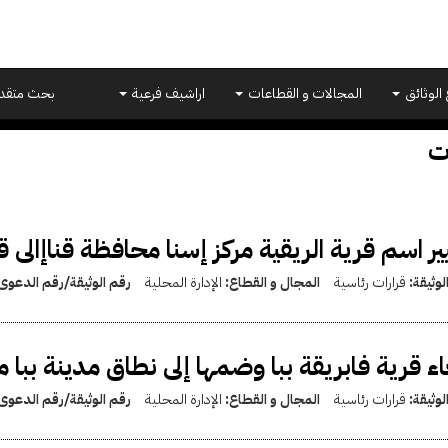
 الوثائق
المجالات و القطاعات
اراشيف فرعية
بحث متقد
ت
ير اسم قرية الريقية مركز إسنا محافظة قناإالى 
لوثيقة:
قرارات رئاسية
المجال و القطاع:
الإدارة المحلية
رقم الوثيقة/رقم الدعوى
اء قرية فابريقة ببا وضمها إلى نطاق مدينة بب
لوثيقة:
قرارات رئاسية
المجال و القطاع:
الإدارة المحلية
رقم الوثيقة/رقم الدعوى