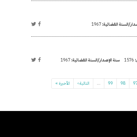
دار/السنة القضائية:
1967
:
1576
سنة الإصدار/السنة القضائية:
1967
9
98
99
…
التالية ›
الأخيرة »