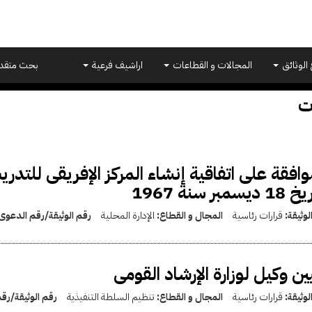
 الوثائق
المجالات و القطاعات
اراشيف فرعية
بحث متقد
ت
وافقة على اتفاقية إنشاء المركز الإفريقى للتدر
ديسمبر سنة 1967
لوثيقة:
قرارات رئاسية
المجال و القطاع:
الإدارة المحلية
رقم الوثيقة/رقم الدعوى
ين وكيل لوزارة الإرشاد القومى
لوثيقة:
قرارات رئاسية
المجال و القطاع:
تنظيم السلطة التنفيذية
رقم الوثيقة/رق