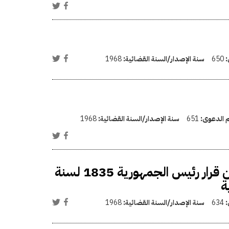
:
650
سنة الإصدار/السنة القضائية:
1968
م الدعوى:
651
سنة الإصدار/السنة القضائية:
1968
إضافة نص جديد للبند (ثانياً ) من المادة الأولى من قرار رئيس الجمهورية 1835 لسنة
:
634
سنة الإصدار/السنة القضائية:
1968