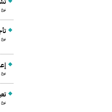
تشك
نوع ا
تأج
نوع ا
إعا
نوع ا
تعي
نوع ا