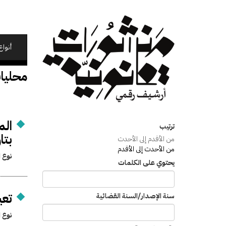
تجاوز
إلى
المحتوى
الرئيسي
أنواع
محليا
الم
ترتيب
بتاريخ 18 
من الأقدم إلى الأحدث
من الأحدث إلى الأقدم
نوع ا
يحتوي على الكلمات
تعي
سنة الإصدار/السنة القضائية
نوع ا