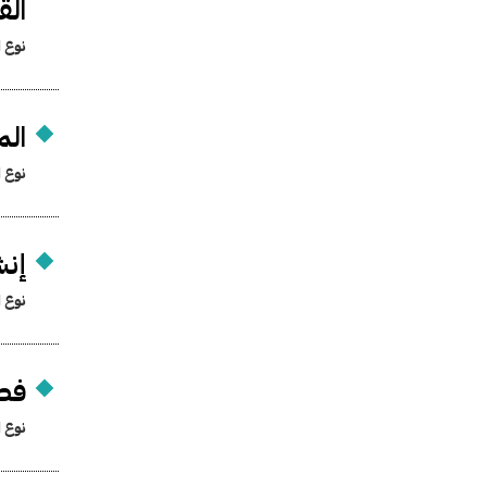
الق
نوع ا
الم
نوع ا
إنش
نوع ا
فصل
نوع ا