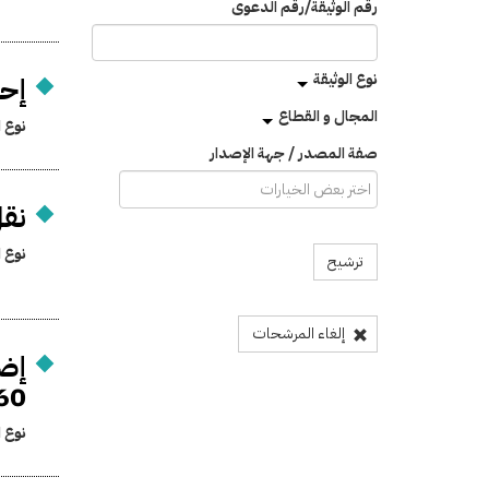
رقم الوثيقة/رقم الدعوى
نوع الوثيقة
إحا
المجال و القطاع
نوع ا
صفة المصدر / جهة الإصدار
نق
نوع ا
ترشيح
إلغاء المرشحات
1960 الخاص بتشكي
نوع ا