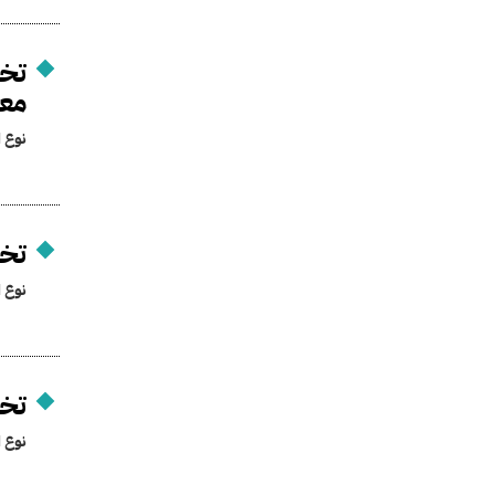
تخص
معا
نوع ا
تخص
نوع ا
تخص
نوع ا