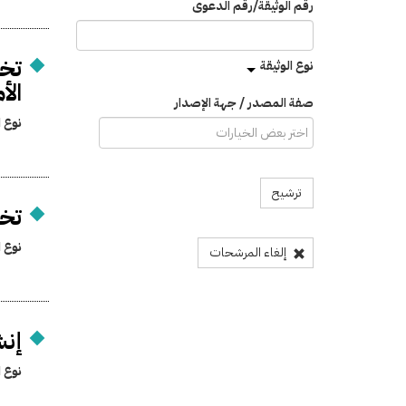
رقم الوثيقة/رقم الدعوى
تخص
نوع الوثيقة
الأ
صفة المصدر / جهة الإصدار
نوع ا
ترشيح
تخ
نوع ا
إلغاء المرشحات
إنش
نوع ا