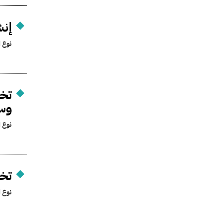
إنش
نوع ا
تخص
وسا
نوع ا
تخ
نوع ا