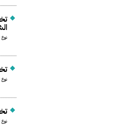
تخ
الش
نوع ا
تخص
نوع ا
تخ
نوع ا