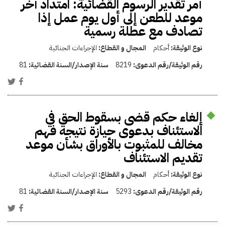
أمر تقدير الرسوم القضائية: امتداد آخر
موعد للطعن إلى أول يوم عمل إذا
تصادف مع عطلة رسمية
نوع الوثيقة:
أحكام
المجال و القطاع:
الإجراءات الجنائية
رقم الوثيقة/رقم الدعوى:
8219
سنة الإصدار/السنة القضائية:
81
إلغاء حكم قضى بسقوط الحق في
الاستئناف بدعوى حيازة نتيجة فهم
مخالف للمثبوت بالأوراق بشأن موعد
تقديم الاستئناف
نوع الوثيقة:
أحكام
المجال و القطاع:
الإجراءات الجنائية
رقم الوثيقة/رقم الدعوى:
5293
سنة الإصدار/السنة القضائية:
81