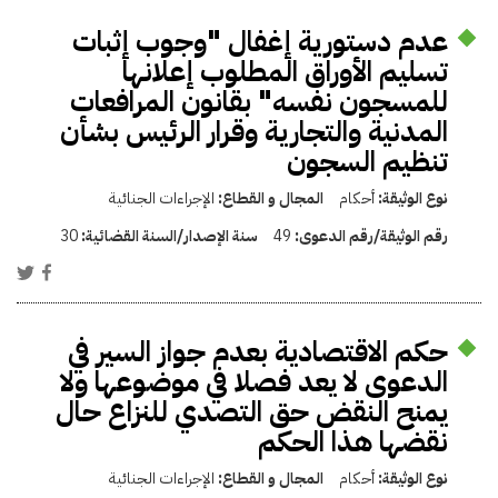
عدم دستورية إغفال "وجوب إثبات
تسليم الأوراق المطلوب إعلانها
للمسجون نفسه" بقانون المرافعات
المدنية والتجارية وقرار الرئيس بشأن
تنظيم السجون
نوع الوثيقة:
أحكام
المجال و القطاع:
الإجراءات الجنائية
رقم الوثيقة/رقم الدعوى:
49
سنة الإصدار/السنة القضائية:
30
حكم الاقتصادية بعدم جواز السير في
الدعوى لا يعد فصلا في موضوعها ولا
يمنح النقض حق التصدي للنزاع حال
نقضها هذا الحكم
نوع الوثيقة:
أحكام
المجال و القطاع:
الإجراءات الجنائية