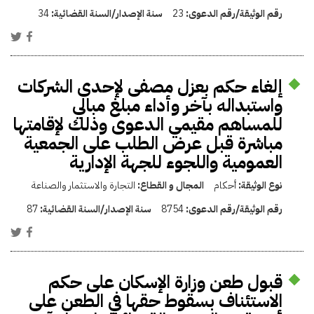
رقم الوثيقة/رقم الدعوى:
23
سنة الإصدار/السنة القضائية:
34
إلغاء حكم بعزل مصفى لإحدى الشركات
واستبداله بآخر وأداء مبلغ مبالي
للمساهم مقيمي الدعوى وذلك لإقامتها
مباشرة قبل عرض الطلب على الجمعية
العمومية واللجوء للجهة الإدارية
نوع الوثيقة:
أحكام
المجال و القطاع:
التجارة والاستثمار والصناعة
رقم الوثيقة/رقم الدعوى:
8754
سنة الإصدار/السنة القضائية:
87
قبول طعن وزارة الإسكان على حكم
الاستئناف بسقوط حقها في الطعن على