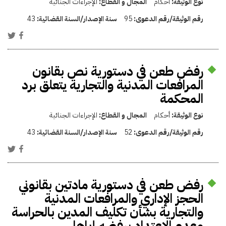
نوع الوثيقة:
أحكام
المجال و القطاع:
الإجراءات الجنائية
رقم الوثيقة/رقم الدعوى:
95
سنة الإصدار/السنة القضائية:
43
رفض طعن في دستورية نص بقانون
المرافعات المدنية والتجارية يتعلق برد
المحكمة
نوع الوثيقة:
أحكام
المجال و القطاع:
الإجراءات الجنائية
رقم الوثيقة/رقم الدعوى:
52
سنة الإصدار/السنة القضائية:
43
رفض طعن في دستورية مادتين بقانوني
الحجز الإداري والمرافعات المدنية
والتجارية بشأن تكليف المدين بالحراسة
وعدم الاعتداد برفضه إياها