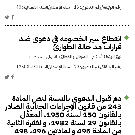
رقم الوثيقة/رقم الدعوى:
16
سنة الإصدار/السنة القضائية:
40
انقطاع سير الخصومة في دعوى ضد
قرارات مد حالة الطوارئ
نوع الوثيقة:
أحكام
المجال و القطاع:
الأحوال الشخصية
رقم الوثيقة/رقم الدعوى:
29
سنة الإصدار/السنة القضائية:
12
دم قبول الدعوى بالنسبة لنص المادة
243 من قانون الإجراءات الجنائية الصادر
بالقانون 150 لسنة 1950، المعدَّل
بالقانون 29 لسنة 1982، والفقرة الثانية
من المادة 495 والمادتين 496، 498