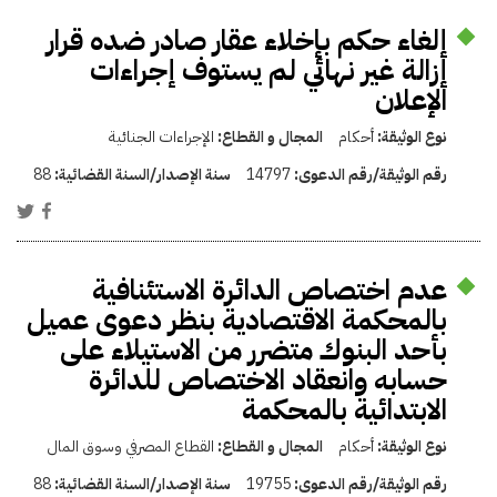
إلغاء حكم بإخلاء عقار صادر ضده قرار
إزالة غير نهائي لم يستوف إجراءات
الإعلان
نوع الوثيقة:
أحكام
المجال و القطاع:
الإجراءات الجنائية
رقم الوثيقة/رقم الدعوى:
14797
سنة الإصدار/السنة القضائية:
88
عدم اختصاص الدائرة الاستئنافية
بالمحكمة الاقتصادية بنظر دعوى عميل
بأحد البنوك متضرر من الاستيلاء على
حسابه وانعقاد الاختصاص للدائرة
الابتدائية بالمحكمة
نوع الوثيقة:
أحكام
المجال و القطاع:
القطاع المصرفي وسوق المال
رقم الوثيقة/رقم الدعوى:
19755
سنة الإصدار/السنة القضائية:
88