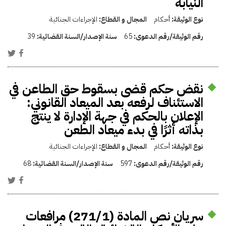
النيابة
نوع الوثيقة:
أحكام
المجال و القطاع:
الإجراءات الجنائية
رقم الوثيقة/رقم الدعوى:
65
سنة الإصدار/السنة القضائية:
39
نقض حكم قضى بسقوط حق الطاعن في
الاستئناف لرفعه بعد الميعاد القانوني:
الإعلان بالحكم في جهة الإدارة لا ينتج
بذاته أثرًا في بدء ميعاد الطعن
نوع الوثيقة:
أحكام
المجال و القطاع:
الإجراءات الجنائية
رقم الوثيقة/رقم الدعوى:
597
سنة الإصدار/السنة القضائية:
68
سريان نص المادة (271/1) مرافعات