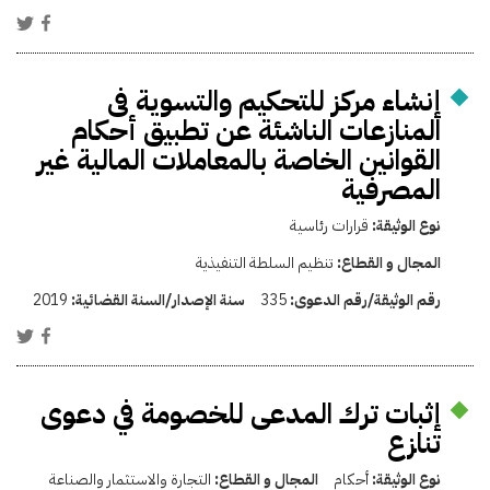
إنشاء مركز للتحكيم والتسوية فى
المنازعات الناشئة عن تطبيق أحكام
القوانين الخاصة بالمعاملات المالية غير
المصرفية
نوع الوثيقة:
قرارات رئاسية
المجال و القطاع:
تنظيم السلطة التنفيذية
رقم الوثيقة/رقم الدعوى:
335
سنة الإصدار/السنة القضائية:
2019
إثبات ترك المدعى للخصومة في دعوى
تنازع
نوع الوثيقة:
أحكام
المجال و القطاع:
التجارة والاستثمار والصناعة