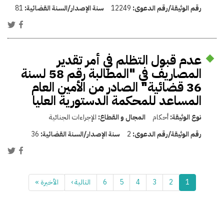
رقم الوثيقة/رقم الدعوى:
12249
سنة الإصدار/السنة القضائية:
81
عدم قبول التظلم في أمر تقدير
المصاريف في "المطالبة رقم 58 لسنة
36 قضائية" الصادر من الأمين العام
المساعد للمحكمة الدستورية العليا
نوع الوثيقة:
أحكام
المجال و القطاع:
الإجراءات الجنائية
رقم الوثيقة/رقم الدعوى:
2
سنة الإصدار/السنة القضائية:
36
1
2
3
4
5
6
التالية ›
الأخيرة »