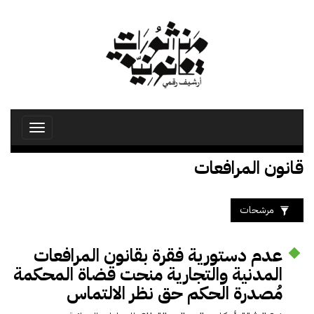
تجاوز
إلى
المحتوى
الرئيسي
Toggle
avigation
قانون المرافعات
مرشحات
عدم دستورية فقرة بقانون المرافعات
المدنية والتجارية منحت قضاة المحكمة
مُصدرة الحكم حق نظر الالتماس