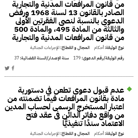
من قانون المرافعات المدنية والتجارية
الصادر بالقانون 13 لسنة 1968 ورفض
الدعوى بالنسبة لنصى الفقرتين الأولى
والثالثة من المادة 495، والمادة 500
من قانون المرافعات المدنية والتجارية
نوع الوثيقة:
أحكام
المجال و القطاع:
الإجراءات الجنائية
رقم الوثيقة/رقم الدعوى:
179
سنة الإصدار/السنة القضائية:
37
عدم قبول دعوى تطعن في دستورية
مادة بقانون المرافعات فيما تضمنته من
اعتبار المستخرج الرسمى لحساب المدين
من واقع دفاتر الدائن فى عقد فتح
الاعتماد سندًا تنفيذيًّا
نوع الوثيقة:
أحكام
المجال و القطاع:
الإجراءات الجنائية