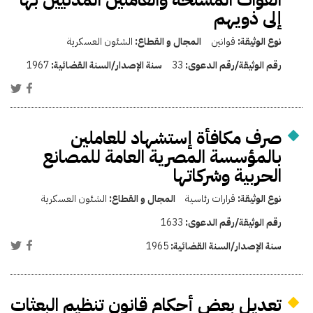
إلى ذويهم
نوع الوثيقة:
قوانين
المجال و القطاع:
الشئون العسكرية
رقم الوثيقة/رقم الدعوى:
33
سنة الإصدار/السنة القضائية:
1967
صرف مكافأة إستشهاد للعاملين
بالمؤسسة المصرية العامة للمصانع
الحربية وشركاتها
نوع الوثيقة:
قرارات رئاسية
المجال و القطاع:
الشئون العسكرية
رقم الوثيقة/رقم الدعوى:
1633
سنة الإصدار/السنة القضائية:
1965
تعديل بعض أحكام قانون تنظيم البعثات