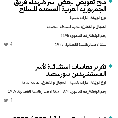
منح تعويض لبعض أسر شهداء فريق
الجمهورية العربية المتحدة للسلاح
نوع الوثيقة:
قرارات رئاسية
المجال و القطاع:
تنظيم السلطة التنفيذية
رقم الوثيقة/رقم الدعوى:
1195
سنة الإصدار/السنة القضائية:
1959
تقرير معاشات استثنائية لأسر
المستشهدين ببورسعيد
نوع الوثيقة:
قرارات رئاسية
المجال و القطاع:
المالية العامة
رقم الوثيقة/رقم الدعوى:
374
سنة الإصدار/السنة القضائية:
1959