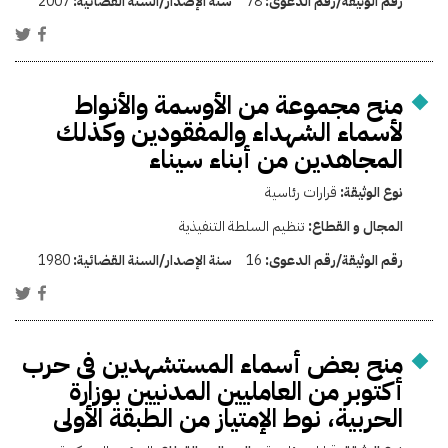
رقم الوثيقة/رقم الدعوى:
78
سنة الإصدار/السنة القضائية:
2007
منح مجموعة من الأوسمة والأنواط
لأسماء الشهداء والمفقودين وكذلك
المجاهدين من أبناء سيناء
نوع الوثيقة:
قرارات رئاسية
المجال و القطاع:
تنظيم السلطة التنفيذية
رقم الوثيقة/رقم الدعوى:
16
سنة الإصدار/السنة القضائية:
1980
منح بعض أسماء المستشهدين فى حرب
أكتوبر من العامليين المدنيين بوزارة
الحربية، نوط الإمتياز من الطبقة الأولى