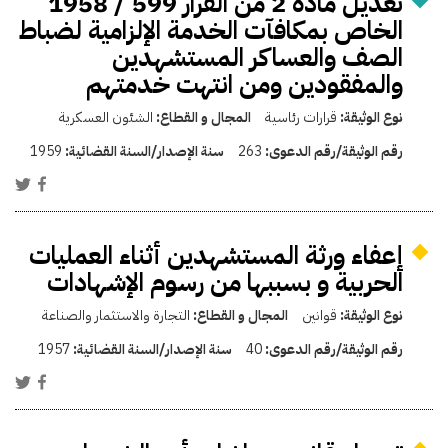
تعديل مادة 2 من القرار 599 / 1958
الخاص بمكافآت الخدمة الإلزامية لضباط
الصف والعساكر المستشهدين
والمفقودين ومن انتهت خدمتهم
نوع الوثيقة:
قرارات رئاسية
المجال و القطاع:
الشئون العسكرية
رقم الوثيقة/رقم الدعوى:
263
سنة الإصدار/السنة القضائية:
1959
إعفاء ورثة المستشهدين أثناء العمليات
الحربية و بسببها من رسوم الإشهادات
نوع الوثيقة:
قوانين
المجال و القطاع:
التجارة والاستثمار والصناعة
رقم الوثيقة/رقم الدعوى:
40
سنة الإصدار/السنة القضائية:
1957