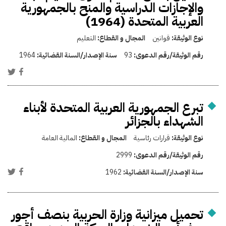
والإجازات الدراسية والمنح بالجمهورية
العربية المتحدة (1964)
نوع الوثيقة:
قوانين
المجال و القطاع:
التعليم
رقم الوثيقة/رقم الدعوى:
93
سنة الإصدار/السنة القضائية:
1964
تبرع الجمهورية العربية المتحدة لأبناء
الشهداء بالجزائر
نوع الوثيقة:
قرارات رئاسية
المجال و القطاع:
المالية العامة
رقم الوثيقة/رقم الدعوى:
2999
سنة الإصدار/السنة القضائية:
1962
تحميل ميزانية وزارة الحربية بنصف أجور