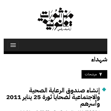
تجاوز
إلى
المحتوى
الرئيسي
Toggle
avigation
شهداء
مرشحات
إنشاء صندوق الرعاية الصحية
والاجتماعية لضحايا ثورة 25 يناير 2011
وأسرهم