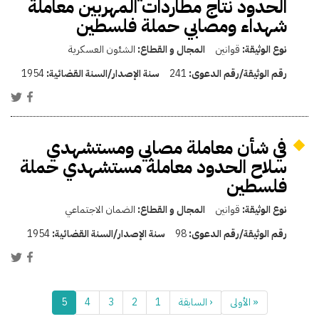
الحدود نتاج مطاردات المهربين معاملة
شهداء ومصابي حملة فلسطين
نوع الوثيقة:
قوانين
المجال و القطاع:
الشئون العسكرية
رقم الوثيقة/رقم الدعوى:
241
سنة الإصدار/السنة القضائية:
1954
في شأن معاملة مصابي ومستشهدي
سلاح الحدود معاملة مستشهدي حملة
فلسطين
نوع الوثيقة:
قوانين
المجال و القطاع:
الضمان الاجتماعي
رقم الوثيقة/رقم الدعوى:
98
سنة الإصدار/السنة القضائية:
1954
« الأولى
‹ السابقة
1
2
3
4
5