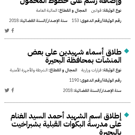
وإضافة رسم على خطوط المحمول
نوع الوثيقة:
قوانين
المجال و القطاع:
المالية العامة
رقم الوثيقة/رقم الدعوى:
153
سنة الإصدار/السنة القضائية:
2018
طلاق أسماء شهيدين على بعض
المنشآت بمحافظة البحيرة
نوع الوثيقة:
قرارات وزارية
المجال و القطاع:
الشرطة والأجهزة الأمنية
رقم الوثيقة/رقم الدعوى:
1190
سنة الإصدار/السنة القضائية:
2018
إطلاق اسم الشهيد أحمد السيد الغنام
على مدرسة البكوات القبلية بشبراخيت
بالبحيرة