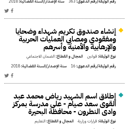
رقم الوثيقة/رقم الدعوى:
363
سنة الإصدار/السنة القضائية:
2018
إنشاء صندوق تكريم شهداء وضحايا
ومفقودي ومصابي العمليات الحربية
والإرهابية والأمنية وأسرهم
نوع الوثيقة:
قوانين
المجال و القطاع:
الضمان الاجتماعي
رقم الوثيقة/رقم الدعوى:
16
سنة الإصدار/السنة القضائية:
2018
إطلاق اسم الشهيد رياض محمد عبد
القوى سعد صيام - على مدرسة بمركز
وادى النطرون - محافظة البحيرة
نوع الوثيقة:
قرارات وزارية
المجال و القطاع:
التعليم