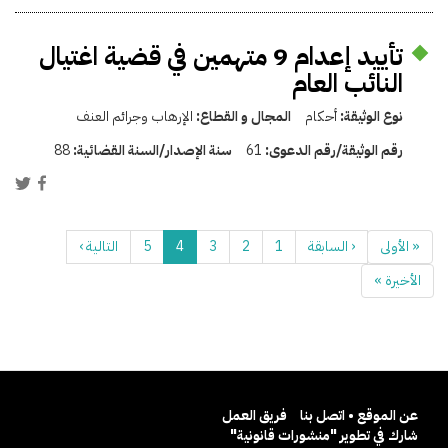
تأييد إعدام 9 متهمين في قضية اغتيال
النائب العام
نوع الوثيقة:
أحكام
المجال و القطاع:
الإرهاب وجرائم العنف
رقم الوثيقة/رقم الدعوى:
61
سنة الإصدار/السنة القضائية:
88
« الأولى
‹ السابقة
1
2
3
4
5
التالية ›
الأخيرة »
عن الموقع • اتصل بنا
فريق العمل
شارك في تطوير "منشورات قانونية"