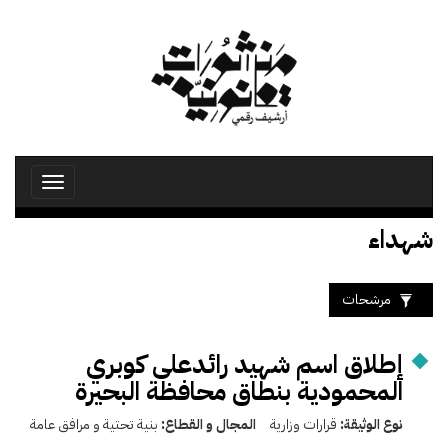
تجاوز
إلى
المحتوى
الرئيسي
Toggle
avigation
شهداء
مرشحات
إطلاق اسم شهيد رائدعلى كوبري
المحمودية بنطاق محافظة البحيرة
نوع الوثيقة:
قرارات وزارية
المجال و القطاع:
بنية تحتية و مرافق عامة