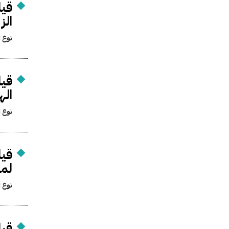
قيا
الز
نوع ا
قيا
اله
نوع ا
قيا
لمش
نوع ا
قيا