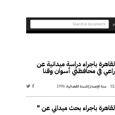
م
القاهرة باجراء دراسة ميدانية عن
الزراعي في محافظتي أسوان وقنا
51
سنة الإصدار/السنة القضائية:
1996
القاهرة باجراء بحث ميداني عن "