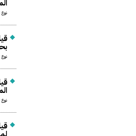
الم
نوع ا
قيا
بحث
نوع ا
قيا
الم
نوع ا
قيا
لمش