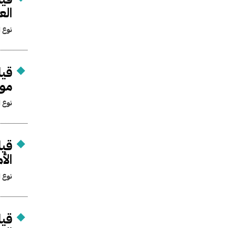
الع
نوع ا
قيا
موض
نوع ا
قيا
الأ
نوع ا
قيا