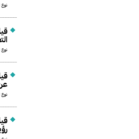
نوع ا
قيا
الت
نوع ا
قيا
عن 
نوع ا
قيا
رؤي