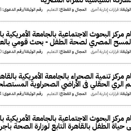
لوثيقة:
قرارات إدارية أخرى
المجال و القطاع:
التعليم
رقم الوثيقة/رقم الدعوى:
8
م مركز البحوث الاجتماعية بالجامعة الأمريكية با
لمسح المصري لصحة الطفل - بحث قومي بالعي
لوثيقة:
قرارات إدارية أخرى
المجال و القطاع:
التعليم
رقم الوثيقة/رقم الدعوى:
0
م مركز تنمية الصحراء بالجامعة الأمريكية بالقاه
 الري الحقلي فى الأراضي الصحراوية المستصل
لوثيقة:
قرارات إدارية أخرى
المجال و القطاع:
التعليم
رقم الوثيقة/رقم الدعوى:
4
م مركز البحوث الاجتماعية بالجامعة الأمريكية ب
 حياة الطفل بالقاهرة التابع لوزارة الصحة باج