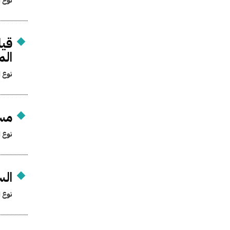
نوع ا
قيا
الم
نوع ا
مسح
نوع ا
الس
نوع ا