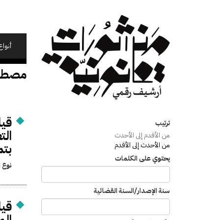
تجاوز
إلى
المحتوى
الرئيسي
أنواع
مصطفى
قيا
ترتيب
الت
من الأقدم إلى الأحدث
من الأحدث إلى الأقدم
بتم
يحتوي على الكلمات
نوع ا
سنة الإصدار/السنة القضائية
قيا
الم