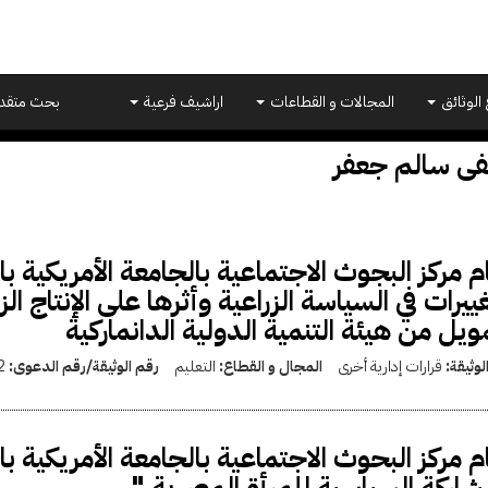
 الوثائق
المجالات و القطاعات
اراشيف فرعية
بحث متقد
 سالم جعفر
م مركز البجوث الاجتماعية بالجامعة الأمريكية ب
غييرات في السياسة الزراعية وأثرها على الإنتاج 
ويل من هيئة التنمية الدولية الدانماركية
لوثيقة:
قرارات إدارية أخرى
المجال و القطاع:
التعليم
رقم الوثيقة/رقم الدعوى:
2
م مركز البحوث الاجتماعية بالجامعة الأمريكية ب
شاركة السياسية للمرأة المصرية "