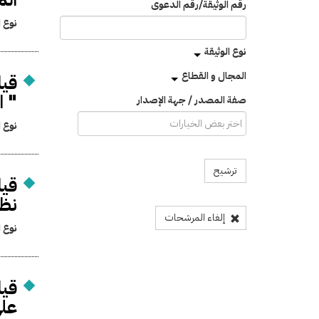
رقم الوثيقة/رقم الدعوى
نوع ا
نوع الوثيقة
المجال و القطاع
قيا
" ا
صفة المصدر / جهة الإصدار
نوع ا
ترشيح
قيا
نظم
إلغاء المرشحات
نوع ا
قيا
على