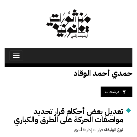
تجاوز
إلى
المحتوى
الرئيسي
Toggle
avigation
حمدي أحمد الوقاد
مرشحات
تعديل بعض أحكام قرار تحديد
مواصفات الحركة على الطرق والكباري
نوع الوثيقة:
قرارات إدارية أخرى