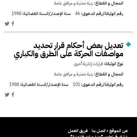
المجال و القطاع:
بنية تحتية و مرافق عامة
رقم الوثيقة/رقم الدعوى:
46
سنة الإصدار/السنة القضائية:
1988
تعديل بعض أحكام قرار تحديد
مواصفات الحركة على الطرق والكباري
نوع الوثيقة:
قرارات إدارية أخرى
المجال و القطاع:
بنية تحتية و مرافق عامة
رقم الوثيقة/رقم الدعوى:
101
سنة الإصدار/السنة القضائية:
1988
عن الموقع • اتصل بنا
فريق العمل
شارك في تطوير "منشورات قانونية"