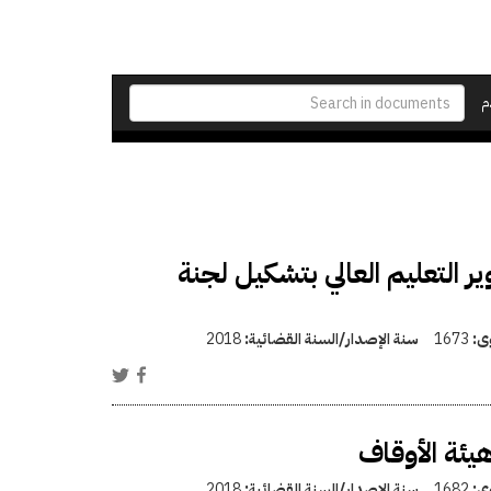
م
 التعليم العالي بتشكيل لجنة
وى:
1673
سنة الإصدار/السنة القضائية:
2018
يئة الأوقاف
وى:
1682
سنة الإصدار/السنة القضائية:
2018