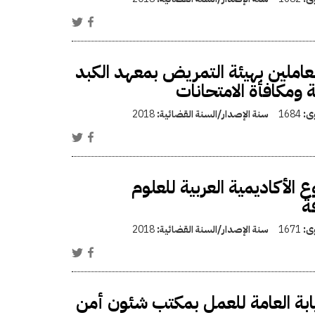
عاملين بهيئة التمريض بمعهد الكبد
ية ومكافأة الامتحانات
وى:
1684
سنة الإصدار/السنة القضائية:
2018
كاديمية العربية للعلوم
ة
وى:
1671
سنة الإصدار/السنة القضائية:
2018
ابة العامة للعمل بمكتب شئون أمن