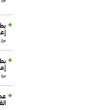
نوع ا
بطل
إعد
نوع ا
بطل
إعد
نوع ا
عدم
الق