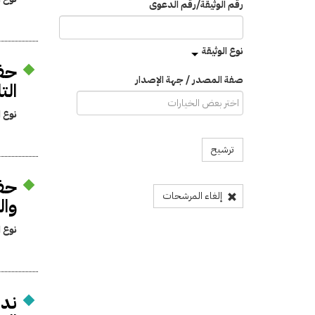
رقم الوثيقة/رقم الدعوى
نوع الوثيقة
حفظ
صفة المصدر / جهة الإصدار
الت
نوع ا
ترشيح
حفظ
إلغاء المرشحات
وال
نوع ا
ندب