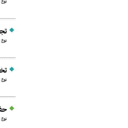
نوع ا
تجد
نوع ا
تخص
نوع ا
حفظ
نوع ا