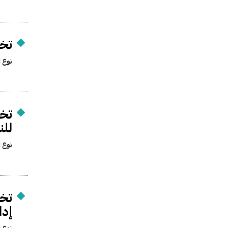
تخص
نوع ا
تخص
للن
نوع ا
تخص
إدا