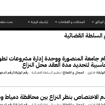
 الوثائق
المجالات و القطاعات
اراشيف فرعية
بحث متقد
 السلطة القضائية
ام جامعة المنصورة ووحدة إدارة مشروعات تطوير
سبية لتحديد مدة العقد محل النزاع
لوثيقة:
فتاوى
المجال و القطاع:
تنظيم السلطة القضائية
رقم الوثيقة/رقم الدع
 الاختصاص بنظر النزاع بين محافظة دمياط وه
لوثيقة:
فتاوى
المجال و القطاع:
تنظيم السلطة القضائية
رقم الوثيقة/رقم الدع