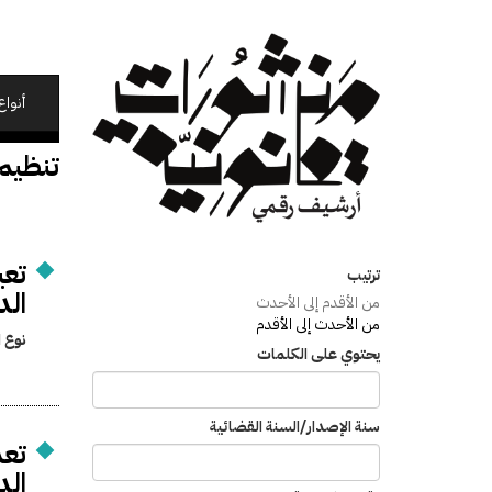
تجاوز
إلى
المحتوى
الرئيسي
أنواع
تنظيم
تع
ترتيب
الد
من الأقدم إلى الأحدث
من الأحدث إلى الأقدم
نوع ا
يحتوي على الكلمات
سنة الإصدار/السنة القضائية
تعد
الد