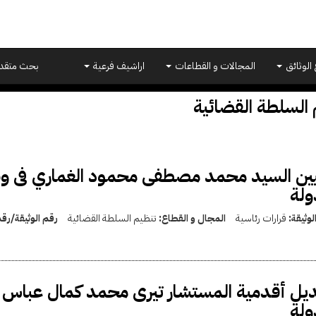
 الوثائق
المجالات و القطاعات
اراشيف فرعية
بحث متقد
 السلطة القضائية
يين السيد محمد مصطفى محمود الغماري فى 
ولة
لوثيقة:
قرارات رئاسية
المجال و القطاع:
تنظيم السلطة القضائية
رقم الوثيقة/رق
يل أقدمية المستشار تيرى محمد كمال عباس غ
ولة