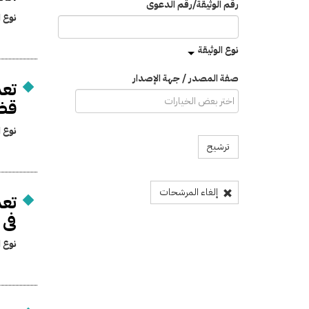
رقم الوثيقة/رقم الدعوى
نوع ا
نوع الوثيقة
صفة المصدر / جهة الإصدار
تعد
قضا
نوع ا
ترشيح
إلغاء المرشحات
تعد
فى 
نوع ا