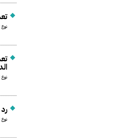
تعد
نوع ا
تعد
الد
نوع ا
رد 
نوع ا