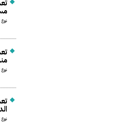
تعد
مساع
نوع ا
تعد
مندو
نوع ا
تعد
الدو
نوع ا