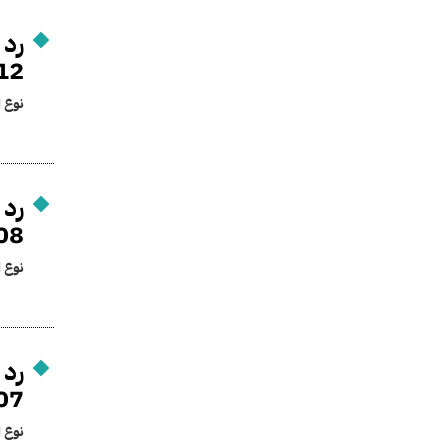
2 / 2001
نوع ا
08
نوع ا
07
نوع ا