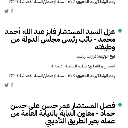
رقم الوثيقة/رقم الدعوى:
672
سنة الإصدار/السنة القضائية:
2020
عزل السيد المستشار فايز عبد الله أحمد
محمد - نائب رئيس مجلس الدولة من
وظيفته
نوع الوثيقة:
قرارات رئاسية
المجال و القطاع:
تنظيم السلطة القضائية
رقم الوثيقة/رقم الدعوى:
673
سنة الإصدار/السنة القضائية:
2020
فصل المستشار عمر حسن على حسن
حماد - معاون النيابة بالنيابة العامة من
عمله بغير الطريق التأديبي