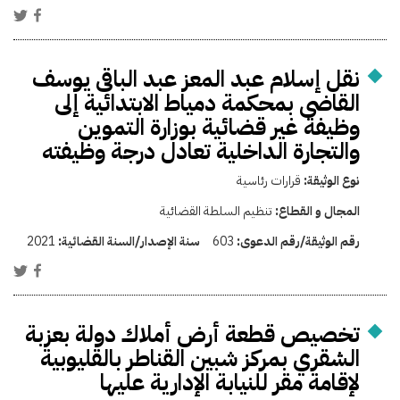
نقل إسلام عبد المعز عبد الباقى يوسف
القاضى بمحكمة دمياط الابتدائية إلى
وظيفة غير قضائية بوزارة التموين
والتجارة الداخلية تعادل درجة وظيفته
نوع الوثيقة:
قرارات رئاسية
المجال و القطاع:
تنظيم السلطة القضائية
رقم الوثيقة/رقم الدعوى:
603
سنة الإصدار/السنة القضائية:
2021
تخصيص قطعة أرض أملاك دولة بعزبة
الشقري بمركز شبين القناطر بالقليوبية
لإقامة مقر للنيابة الإدارية عليها