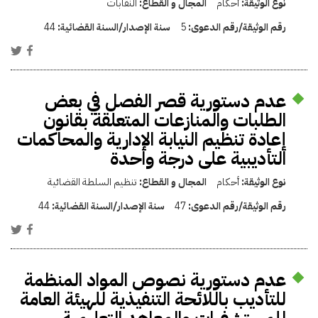
نوع الوثيقة:
أحكام
المجال و القطاع:
النقابات
رقم الوثيقة/رقم الدعوى:
5
سنة الإصدار/السنة القضائية:
44
عدم دستورية قصر الفصل في بعض
الطلبات والمنازعات المتعلقة بقانون
إعادة تنظيم النيابة الإدارية والمحاكمات
التأديبية على درجة واحدة
نوع الوثيقة:
أحكام
المجال و القطاع:
تنظيم السلطة القضائية
رقم الوثيقة/رقم الدعوى:
47
سنة الإصدار/السنة القضائية:
44
عدم دستورية نصوص المواد المنظمة
للتأديب باللائحة التنفيذية للهيئة العامة