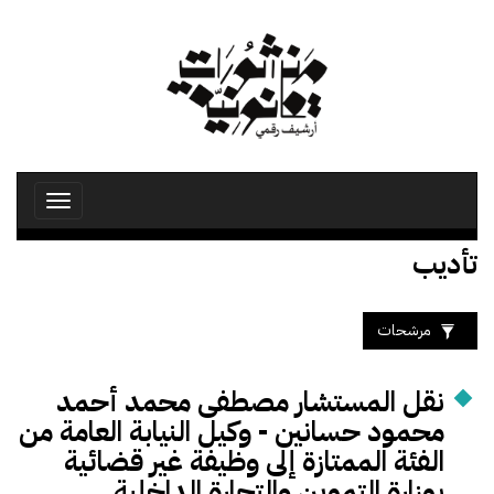
تجاوز
إلى
المحتوى
الرئيسي
Toggle
avigation
تأديب
مرشحات
نقل المستشار مصطفى محمد أحمد
محمود حسانين - وكيل النيابة العامة من
الفئة الممتازة إلى وظيفة غير قضائية
بوزارة التموين والتجارة الداخلية