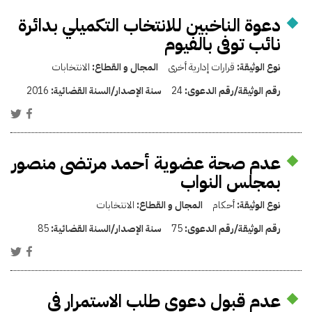
دعوة الناخبين للانتخاب التكميلي بدائرة
نائب توفى بالفيوم
نوع الوثيقة:
قرارات إدارية أخرى
المجال و القطاع:
الانتخابات
رقم الوثيقة/رقم الدعوى:
24
سنة الإصدار/السنة القضائية:
2016
عدم صحة عضوية أحمد مرتضى منصور
بمجلس النواب
نوع الوثيقة:
أحكام
المجال و القطاع:
الانتخابات
رقم الوثيقة/رقم الدعوى:
75
سنة الإصدار/السنة القضائية:
85
عدم قبول دعوى طلب الاستمرار في