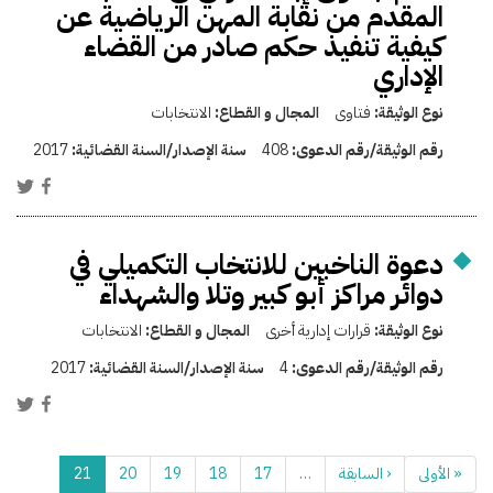
المقدم من نقابة المهن الرياضية عن
كيفية تنفيذ حكم صادر من القضاء
الإداري
نوع الوثيقة:
فتاوى
المجال و القطاع:
الانتخابات
رقم الوثيقة/رقم الدعوى:
408
سنة الإصدار/السنة القضائية:
2017
دعوة الناخبين للانتخاب التكميلي في
دوائر مراكز أبو كبير وتلا والشهداء
نوع الوثيقة:
قرارات إدارية أخرى
المجال و القطاع:
الانتخابات
رقم الوثيقة/رقم الدعوى:
4
سنة الإصدار/السنة القضائية:
2017
« الأولى
‹ السابقة
…
17
18
19
20
21