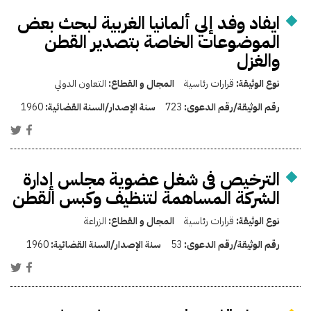
ايفاد وفد إلي ألمانيا الغربية لبحث بعض
الموضوعات الخاصة بتصدير القطن
والغزل
نوع الوثيقة:
قرارات رئاسية
المجال و القطاع:
التعاون الدولي
رقم الوثيقة/رقم الدعوى:
723
سنة الإصدار/السنة القضائية:
1960
الترخيص فى شغل عضوية مجلس إدارة
الشركة المساهمة لتنظيف وكبس القطن
نوع الوثيقة:
قرارات رئاسية
المجال و القطاع:
الزراعة
رقم الوثيقة/رقم الدعوى:
53
سنة الإصدار/السنة القضائية:
1960