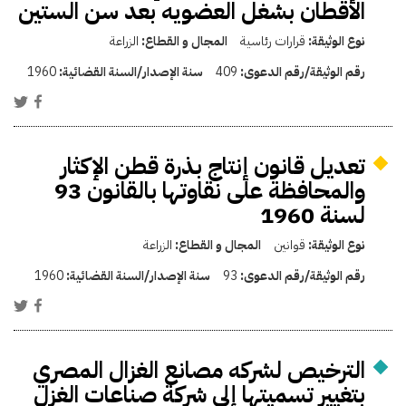
الأقطان بشغل العضويه بعد سن الستين
نوع الوثيقة:
قرارات رئاسية
المجال و القطاع:
الزراعة
رقم الوثيقة/رقم الدعوى:
409
سنة الإصدار/السنة القضائية:
1960
تعديل قانون إنتاج بذرة قطن الإكثار
والمحافظة على نقاوتها بالقانون 93
لسنة 1960
نوع الوثيقة:
قوانين
المجال و القطاع:
الزراعة
رقم الوثيقة/رقم الدعوى:
93
سنة الإصدار/السنة القضائية:
1960
الترخيص لشركه مصانع الغزال المصري
بتغيير تسميتها إلى شركة صناعات الغزل