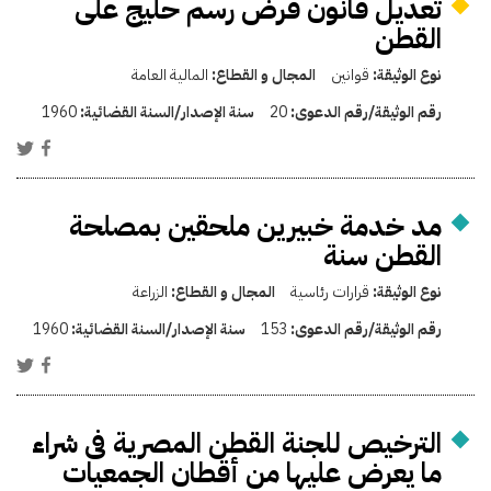
تعديل قانون فرض رسم حليج على
القطن
نوع الوثيقة:
قوانين
المجال و القطاع:
المالية العامة
رقم الوثيقة/رقم الدعوى:
20
سنة الإصدار/السنة القضائية:
1960
مد خدمة خبيرين ملحقين بمصلحة
القطن سنة
نوع الوثيقة:
قرارات رئاسية
المجال و القطاع:
الزراعة
رقم الوثيقة/رقم الدعوى:
153
سنة الإصدار/السنة القضائية:
1960
الترخيص للجنة القطن المصرية فى شراء
ما يعرض عليها من أقطان الجمعيات