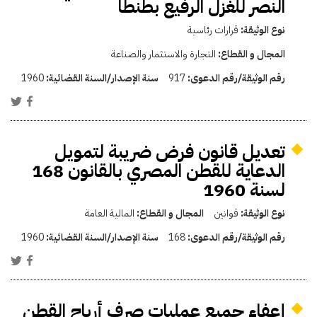
النصر للغزل الرفيع بطنطا
نوع الوثيقة:
قرارات رئاسية
المجال و القطاع:
التجارة والاستثمار والصناعة
رقم الوثيقة/رقم الدعوى:
917
سنة الإصدار/السنة القضائية:
1960
تعديل قانون فرض ضريبة لتمويل
الدعاية للقطن المصري بالقانون 168
لسنة 1960
نوع الوثيقة:
قوانين
المجال و القطاع:
المالية العامة
رقم الوثيقة/رقم الدعوى:
168
سنة الإصدار/السنة القضائية:
1960
إعفاء جميع عمليات صرف أرباح القطن