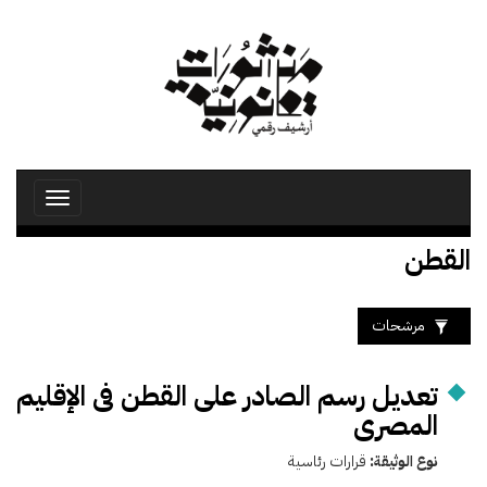
تجاوز
إلى
المحتوى
الرئيسي
Toggle
avigation
القطن
مرشحات
تعديل رسم الصادر على القطن فى الإقليم
المصرى
نوع الوثيقة:
قرارات رئاسية