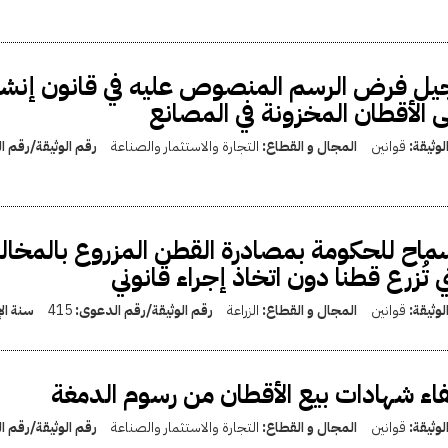
يل فرض الرسم المنصوص عليه في قانون إنش
 الأقطان المخزونة في المصانع
لوثيقة:
قوانين
المجال و القطاع:
التجارة والاستثمار والصناعة
رقم الوثيقة/رقم 
ماح للحكومة بمصادرة القطن المزروع بالمخال
ي تُزرع قطنا دون اتخاذ إجراء قانوني
لوثيقة:
قوانين
المجال و القطاع:
الزراعة
رقم الوثيقة/رقم الدعوى:
415
سنة ال
اء شهادات بيع الأقطان من رسوم الدمغة
لوثيقة:
قوانين
المجال و القطاع:
التجارة والاستثمار والصناعة
رقم الوثيقة/رقم 