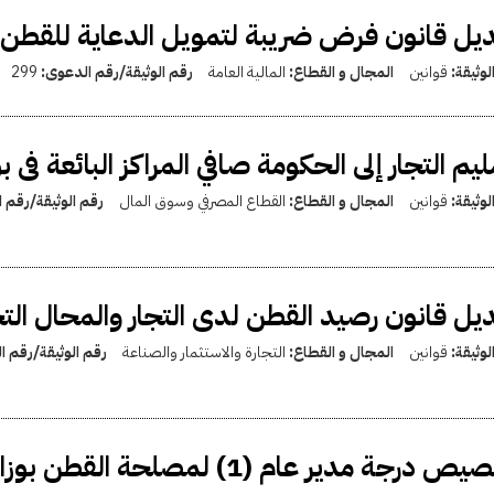
يل قانون فرض ضريبة لتمويل الدعاية للقطن المصري بال
لوثيقة:
قوانين
المجال و القطاع:
المالية العامة
رقم الوثيقة/رقم الدعوى:
299
يم التجار إلى الحكومة صافي المراكز البائعة فى
لوثيقة:
قوانين
المجال و القطاع:
القطاع المصرفي وسوق المال
رقم الوثيقة/رقم 
يل قانون رصيد القطن لدى التجار والمحال التجارية بالقان
لوثيقة:
قوانين
المجال و القطاع:
التجارة والاستثمار والصناعة
رقم الوثيقة/رقم 
درجة مدير عام (1) لمصلحة القطن بوزارة المالية والاقتصاد