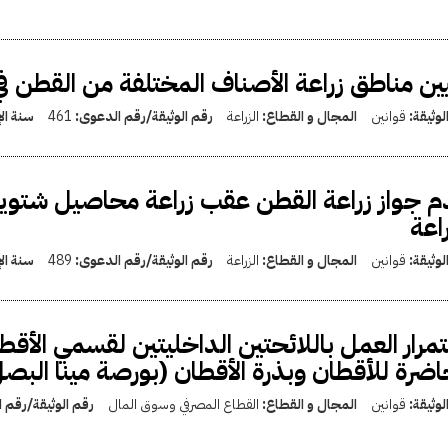
ن مناطق زراعة الأصناف المختلفة من القطن في سنة 1953-1954 
لوثيقة:
قوانين
المجال و القطاع:
الزراعة
رقم الوثيقة/رقم الدعوى:
461
سنة ال
 جواز زراعة القطن عقب زراعة محاصيل شتوية 
راعة
لوثيقة:
قوانين
المجال و القطاع:
الزراعة
رقم الوثيقة/رقم الدعوى:
489
سنة ال
مرار العمل باللائحتين الداخليتين لقسمي الأق
اضرة للأقطان وبذرة الأقطان (بورصة مينا البص
لوثيقة:
قوانين
المجال و القطاع:
القطاع المصرفي وسوق المال
رقم الوثيقة/رقم 