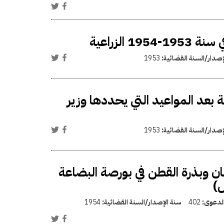
الزراعية
إصدار/السنة القضائية:
1953
بعد المواعيد التي يحددها وزير
إصدار/السنة القضائية:
1953
طان وبذرة القطن في بورصة البضاعة
ل)
الدعوى:
402
سنة الإصدار/السنة القضائية:
1954