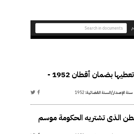
م
ضمان الحكومة لبيوت تصدير القطن للسلف التى تعطيها بضمان أقطان 1952 -
سنة الإصدار/السنة القضائية:
1952
لقطن الذى تشتريه الحكومة موسم