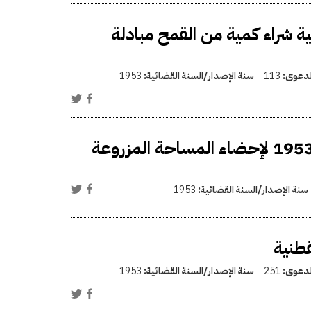
 لتمويل عملية شراء كمية من القمح مبادلة
الدعوى:
113
سنة الإصدار/السنة القضائية:
1953
فتح اعتماد إضافي في ميزانية السنة المالية 1952-1953 لإحضاء المساحة المزروعة
سنة الإصدار/السنة القضائية:
1953
طنية
الدعوى:
251
سنة الإصدار/السنة القضائية:
1953