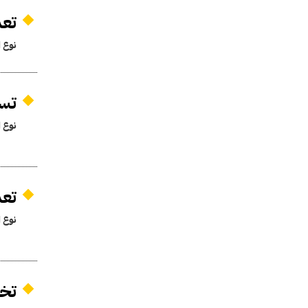
تعد
نوع ا
تسل
نوع ا
تعد
نوع ا
تخصيص 