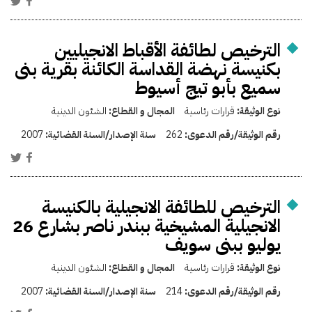
الترخيص لطائفة الأقباط الانجيليين
بكنيسة نهضة القداسة الكائنة بقرية بنى
سميع بأبو تيج أسيوط
نوع الوثيقة:
قرارات رئاسية
المجال و القطاع:
الشئون الدينية
رقم الوثيقة/رقم الدعوى:
262
سنة الإصدار/السنة القضائية:
2007
الترخيص للطائفة الانجيلية بالكنيسة
الانجيلية المشيخية ببندر ناصر بشارع 26
يوليو ببنى سويف
نوع الوثيقة:
قرارات رئاسية
المجال و القطاع:
الشئون الدينية
رقم الوثيقة/رقم الدعوى:
214
سنة الإصدار/السنة القضائية:
2007