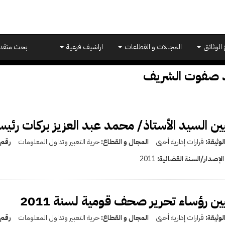
 الوثائق
المجالات و القطاعات
اراشيف فرعية
بحث متقد
 صفوت الشريف
ين السيد الأستاذ/ محمد عبد العزيز بركات رئي
لوثيقة:
قرارات إدارية أخرى
المجال و القطاع:
حرية التعبير وتداول المعلومات
رقم 
الإصدار/السنة القضائية:
2011
ين رؤساء تحرير صحف قومية لسنة 2011
لوثيقة:
قرارات إدارية أخرى
المجال و القطاع:
حرية التعبير وتداول المعلومات
رقم 