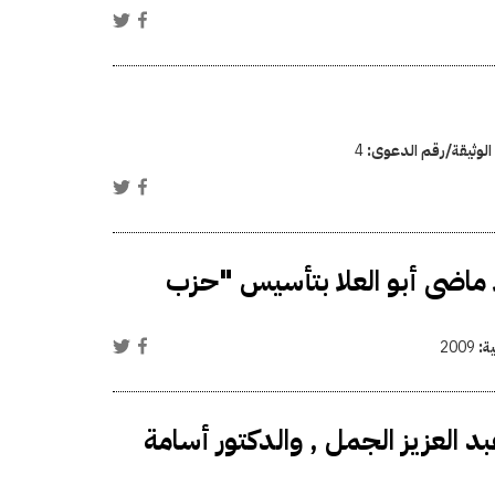
الوثيقة/رقم الدعوى:
4
ا ماضى أبو العلا بتأسيس "حزب
ية:
2009
د العزيز الجمل , والدكتور أسامة