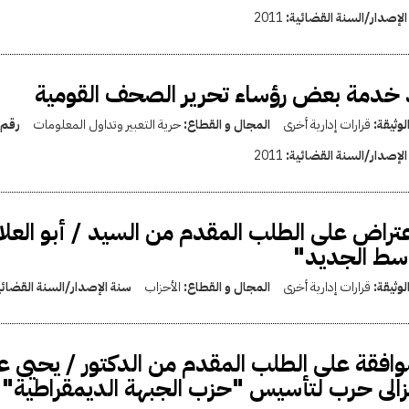
الإصدار/السنة القضائية:
2011
خدمة بعض رؤساء تحرير الصحف القومية
لوثيقة:
قرارات إدارية أخرى
المجال و القطاع:
حرية التعبير وتداول المعلومات
رقم 
الإصدار/السنة القضائية:
2011
عتراض على الطلب المقدم من السيد / أبو العل
سط الجديد"
لوثيقة:
قرارات إدارية أخرى
المجال و القطاع:
الأحزاب
سنة الإصدار/السنة القضائ
وافقة على الطلب المقدم من الدكتور / يحيى عب
زالى حرب لتأسيس "حزب الجبهة الديمقراطية"