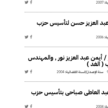
ية:
2007
عبد العزيز حسن لتأسيس حزب
ية:
2006
 أيمن عبد العزيز نور , والمهندس
 الغد )
سنة الإصدار/السنة القضائية:
2004
عبد العاطى صباحى بتأسيس حزب
ية:
2004