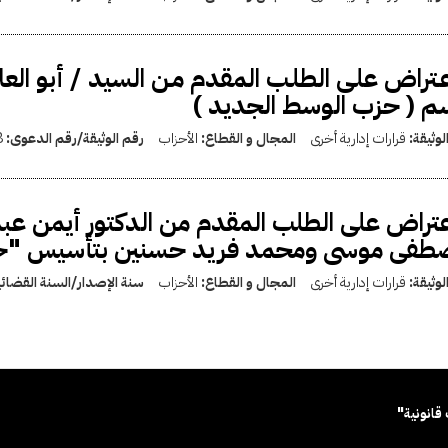
عـتراض علـى الطلـب المقدم مـن السيد / أبو ال
م ( حزب الوسط الجديد )
لوثيقة:
قرارات إدارية أخرى
المجال و القطاع:
الأحزاب
رقم الوثيقة/رقم الدعوى:
8
عتراض على الطلب المقدم من الدكتور أيمن عب
طفى موسى ومحمد فريد حسنين بتأسيس "حزب
لوثيقة:
قرارات إدارية أخرى
المجال و القطاع:
الأحزاب
سنة الإصدار/السنة القضائ
قانونية"