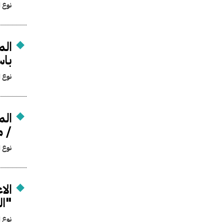
نوع ا
الم
با
نوع ا
الم
/ 
نوع ا
الا
"ال
نوع ا