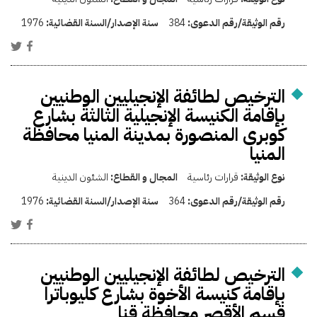
رقم الوثيقة/رقم الدعوى:
384
سنة الإصدار/السنة القضائية:
1976
الترخيص لطائفة الإنجيليين الوطنيين
بإقامة الكنيسة الإنجيلية الثالثة بشارع
كوبرى المنصورة بمدينة المنيا محافظة
المنيا
نوع الوثيقة:
قرارات رئاسية
المجال و القطاع:
الشئون الدينية
رقم الوثيقة/رقم الدعوى:
364
سنة الإصدار/السنة القضائية:
1976
الترخيص لطائفة الإنجيليين الوطنيين
بإقامة كنيسة الأخوة بشارع كليوباترا
قسم الأقصر محافظة قنا