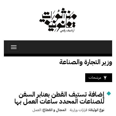
تجاوز
إلى
المحتوى
الرئيسي
Toggle
avigation
وزير التجارة والصناعة
مرشحات
إضافة تستيف القطن بعنابر السفن
للصناعات المحدد ساعات العمل بها
نوع الوثيقة:
قرارات وزارية
المجال و القطاع:
العمل